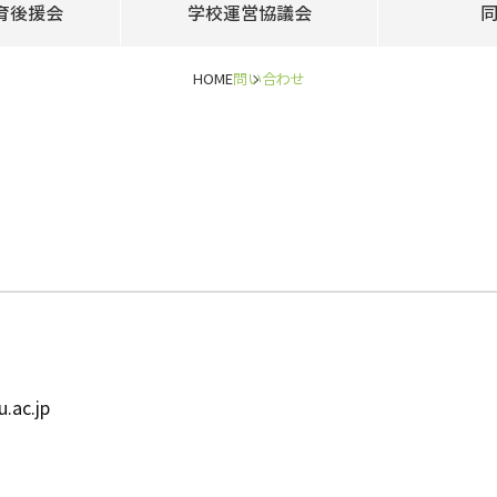
育後援会
学校運営協議会
HOME
問い合わせ
ac.jp