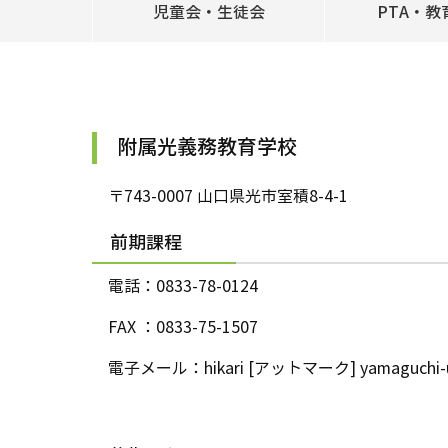
児童会・生徒会
PTA・教
附属光義務教育学校
〒743-0007 山口県光市室積8-4-1
前期課程
電話：0833-78-0124
FAX ：0833-75-1507
電子メール：hikari [アットマーク] yamaguchi-u.