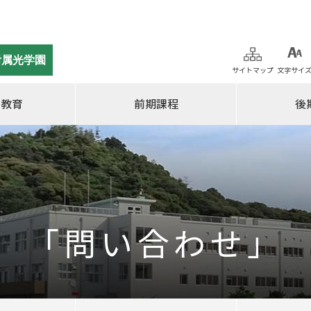
附属光学園
サイトマップ
文字サイ
の教育
前期課程
後
「問い合わせ」