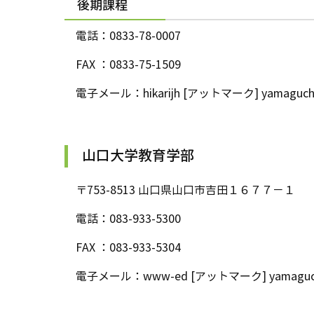
後期課程
電話：0833-78-0007
FAX ：0833-75-1509
電子メール：hikarijh [アットマーク] yamaguchi-u
山口大学教育学部
〒753-8513 山口県山口市吉田１６７７－１
電話：083-933-5300
FAX ：083-933-5304
電子メール：www-ed [アットマーク] yamaguchi-