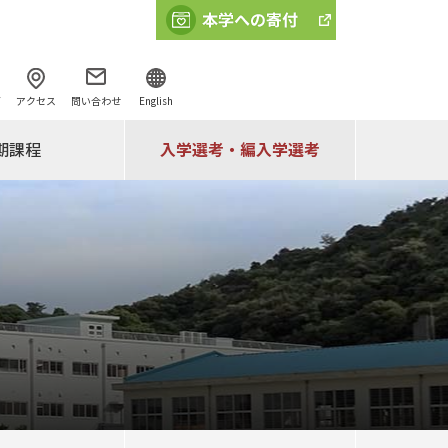
ズ
アクセス
問い合わせ
English
入学選考・編入学選考
期課程